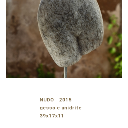
NUDO - 2015 -
gesso e anidrite -
39x17x11